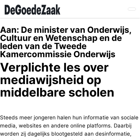
Skip
to
main
content
Aan:
De minister van Onderwijs,
Cultuur en Wetenschap en de
leden van de Tweede
Kamercommissie Onderwijs
Verplichte les over
mediawijsheid op
middelbare scholen
Steeds meer jongeren halen hun informatie van sociale
media, websites en andere online platforms. Daarbij
worden zij dagelijks blootgesteld aan desinformatie,