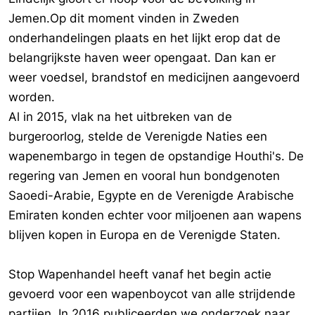
Jemen.Op dit moment vinden in Zweden
onderhandelingen plaats en het lijkt erop dat de
belangrijkste haven weer opengaat. Dan kan er
weer voedsel, brandstof en medicijnen aangevoerd
worden.
Al in 2015, vlak na het uitbreken van de
burgeroorlog, stelde de Verenigde Naties een
wapenembargo in tegen de opstandige Houthi's. De
regering van Jemen en vooral hun bondgenoten
Saoedi-Arabie, Egypte en de Verenigde Arabische
Emiraten konden echter voor miljoenen aan wapens
blijven kopen in Europa en de Verenigde Staten.
Stop Wapenhandel heeft vanaf het begin actie
gevoerd voor een wapenboycot van alle strijdende
partijen. In 2016 publiceerden we onderzoek naar