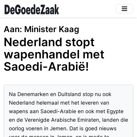
Skip
to
main
content
Aan:
Minister Kaag
Nederland stopt
wapenhandel met
Saoedi-Arabië!
Na Denemarken en Duitsland stop nu ook
Nederland helemaal met het leveren van
wapens aan Saoedi-Arabie en ook met Egypte
en de Verenigde Arabische Emiraten, landen die
oorlog voeren in Jemen. Dat is goed nieuws