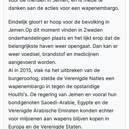
voor de mensen in Jemen, en is mede te
danken aan de acties voor een wapenembargo.
Eindelijk gloort er hoop voor de bevolking in
Jemen.Op dit moment vinden in Zweden
onderhandelingen plaats en het lijkt erop dat de
belangrijkste haven weer opengaat. Dan kan er
weer voedsel, brandstof en medicijnen
aangevoerd worden.
Al in 2015, vlak na het uitbreken van de
burgeroorlog, stelde de Verenigde Naties een
wapenembargo in tegen de opstandige
Houthi's. De regering van Jemen en vooral hun
bondgenoten Saoedi-Arabie, Egypte en de
Verenigde Arabische Emiraten konden echter
voor miljoenen aan wapens blijven kopen in
Europa en de Verenigde Staten.