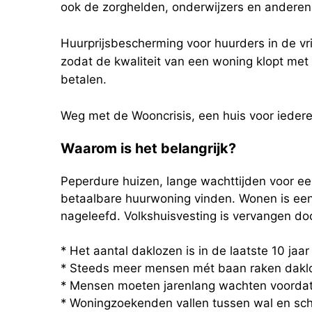
ook de zorghelden, onderwijzers en andere
Huurprijsbescherming voor huurders in de vr
zodat de kwaliteit van een woning klopt met
betalen.
Weg met de Wooncrisis, een huis voor ieder
Waarom is het belangrijk?
Peperdure huizen, lange wachttijden voor e
betaalbare huurwoning vinden. Wonen is een r
nageleefd. Volkshuisvesting is vervangen doo
* Het aantal daklozen is in de laatste 10 jaa
* Steeds meer mensen mét baan raken dakl
* Mensen moeten jarenlang wachten voordat 
* Woningzoekenden vallen tussen wal en schi