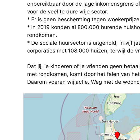
onbereikbaar door de lage inkomensgrens of 
voor de veel te dure vrije sector.
* Er is geen bescherming tegen woekerprijzen 
* In 2019 konden al 800.000 hurende huish
rondkomen.
* De sociale huursector is uitgehold, in vijf j
corporaties met 108.000 huizen, terwijl de 
Dat jíj, je kinderen of je vrienden geen be
met rondkomen, komt door het falen van het
Daarom voeren wij actie. Weg met de wooncri