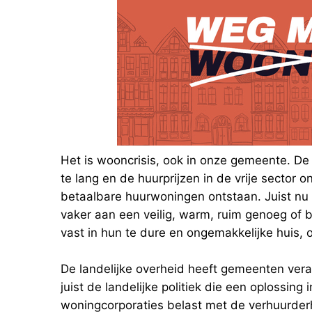
Het is wooncrisis, ook in onze gemeente. De
te lang en de huurprijzen in de vrije sector o
betaalbare huurwoningen ontstaan. Juist nu 
vaker aan een veilig, warm, ruim genoeg of b
vast in hun te dure en ongemakkelijke huis, of
De landelijke overheid heeft gemeenten ver
juist de landelijke politiek die een oplossing
woningcorporaties belast met de verhuurderh