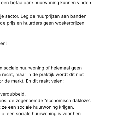
n een betaalbare huurwoning kunnen vinden.
ije sector. Leg de huurprijzen aan banden
 de prijs en huurders geen woekerprijzen
een!
en sociale huurwoning of helemaal geen
echt, maar in de praktijk wordt dit niet
r de markt. En dit raakt velen:
r verdubbeld.
oos: de zogenoemde “economisch dakloze”.
ze een sociale huurwoning krijgen.
p: een sociale huurwoning is voor hen