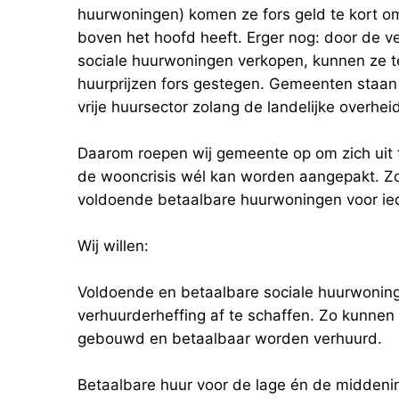
huurwoningen) komen ze fors geld te kort o
boven het hoofd heeft. Erger nog: door de 
sociale huurwoningen verkopen, kunnen ze t
huurprijzen fors gestegen. Gemeenten staan
vrije huursector zolang de landelijke overheid
Daarom roepen wij gemeente op om zich uit t
de wooncrisis wél kan worden aangepakt. Z
voldoende betaalbare huurwoningen voor ie
Wij willen:
Voldoende en betaalbare sociale huurwoning
verhuurderheffing af te schaffen. Zo kunne
gebouwd en betaalbaar worden verhuurd.
Betaalbare huur voor de lage én de midden