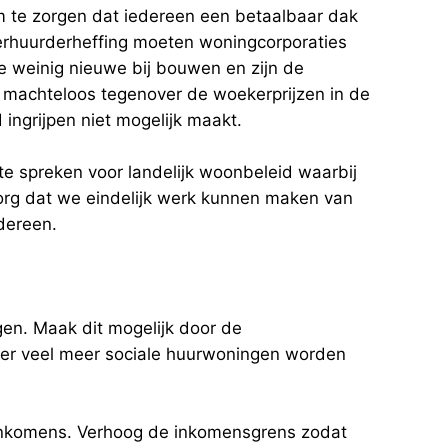
m te zorgen dat iedereen een betaalbaar dak
verhuurderheffing moeten woningcorporaties
e weinig nieuwe bij bouwen en zijn de
 machteloos tegenover de woekerprijzen in de
 ingrijpen niet mogelijk maakt.
e spreken voor landelijk woonbeleid waarbij
org dat we eindelijk werk kunnen maken van
dereen.
en. Maak dit mogelijk door de
n er veel meer sociale huurwoningen worden
inkomens. Verhoog de inkomensgrens zodat