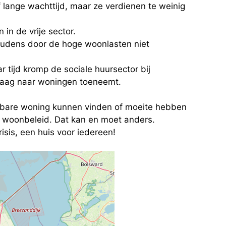
lange wachttijd, maar ze verdienen te weinig
in de vrije sector.
oudens door de hoge woonlasten niet
aar tijd kromp de sociale huursector bij
vraag naar woningen toeneemt.
taalbare woning kunnen vinden of moeite hebben
 woonbeleid. Dat kan en moet anders.
sis, een huis voor iedereen!