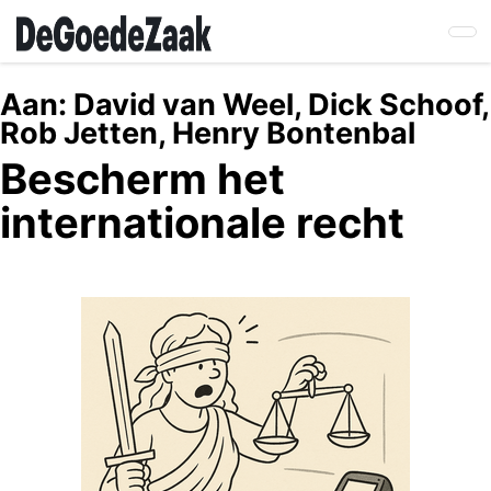
Skip
to
main
content
Aan:
David van Weel, Dick Schoof,
Rob Jetten, Henry Bontenbal
Bescherm het
internationale recht