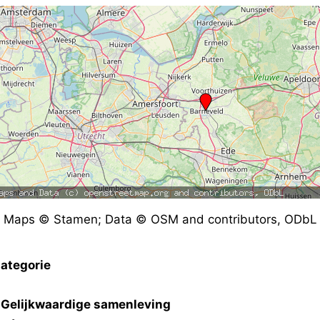
Maps © Stamen; Data © OSM and contributors, ODbL
ategorie
Gelijkwaardige samenleving