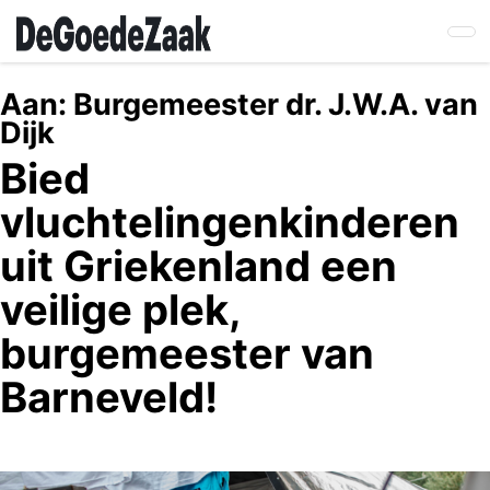
Skip
to
main
content
Aan:
Burgemeester dr. J.W.A. van
Dijk
Bied
vluchtelingenkinderen
uit Griekenland een
veilige plek,
burgemeester van
Barneveld!