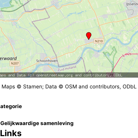
Maps © Stamen; Data © OSM and contributors, ODbL
ategorie
Gelijkwaardige samenleving
Links