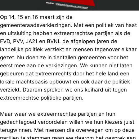
Op 14, 15 en 16 maart zijn de
gemeenteraadsverkiezingen. Met een politiek van haat
en uitsluiting hebben extreemrechtse partijen als de
FVD, PVV, JA21 en BVNL de afgelopen jaren de
landelijke politiek verziekt en mensen tegenover elkaar
gezet. Nu doen ze in tientallen gemeenten voor het
eerst mee aan de verkiezingen. We kunnen niet laten
gebeuren dat extreemrechts door het hele land een
lokale machtsbasis opbouwt en ook daar de politiek
verziekt. Daarom spreken we ons keihard uit tegen
extreemrechtse politieke partijen.
Maar waar we extreemrechtse partijen en hun
gedachtegoed veroordelen willen we hun kiezers juist
terugwinnen. Met mensen die overwegen om op deze
partijen te stemmen gaan we daarom het gesprek aan.