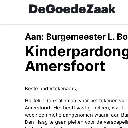
Skip
to
main
content
Aan:
Burgemeester L. Bo
Kinderpardon
Amersfoort
Beste ondertekenaars,
Hartelijk dank allemaal voor het tekenen va
Amersfoort. Het heeft vast geholpen, want
week een motie aangenomen waarin aan Bur
Den Haag te gaan pleiten voor de versoepeli