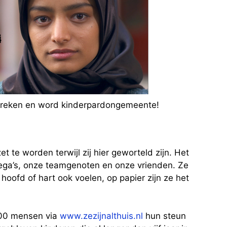
spreken en word kinderpardongemeente!
 te worden terwijl zij hier geworteld zijn. Het
lega’s, onze teamgenoten en onze vrienden. Ze
 hoofd of hart ook voelen, op papier zijn ze het
000 mensen via
www.zezijnalthuis.nl
hun steun