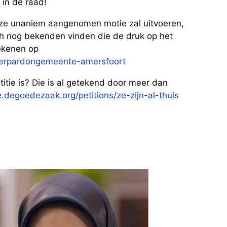
 in de raad!
ze unaniem aangenomen motie zal uitvoeren,
ch nog bekenden vinden die de druk op het
tekenen op
nderpardongemeente-amersfoort
titie is? Die is al getekend door meer dan
ie.degoedezaak.org/petitions/ze-zijn-al-thuis