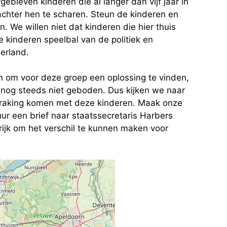
ebleven kinderen die al langer dan vijf jaar in
achter hen te scharen. Steun de kinderen en
We willen niet dat kinderen die hier thuis
ze kinderen speelbal van de politiek en
erland.
om voor deze groep een oplossing te vinden,
 nog steeds niet geboden. Dus kijken we naar
anraking komen met deze kinderen. Maak onze
 een brief naar staatssecretaris Harbers
grijk om het verschil te kunnen maken voor