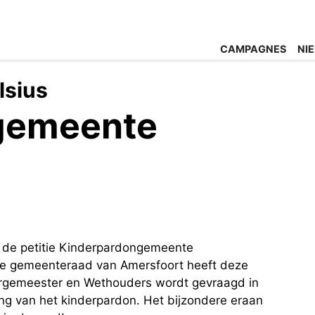
CAMPAGNES
NI
lsius
gemeente
n de petitie Kinderpardongemeente
 de gemeenteraad van Amersfoort heeft deze
gemeester en Wethouders wordt gevraagd in
ng van het kinderpardon. Het bijzondere eraan