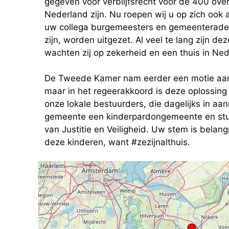
gegeven voor verblijfsrecht voor de 400 overg
Nederland zijn. Nu roepen wij u op zich ook 
uw collega burgemeesters en gemeenteraden. 
zijn, worden uitgezet. Al veel te lang zijn de
wachten zij op zekerheid en een thuis in Ned
De Tweede Kamer nam eerder een motie aan 
maar in het regeerakkoord is deze oplossing
onze lokale bestuurders, die dagelijks in a
gemeente een kinderpardongemeente en stuur
van Justitie en Veiligheid. Uw stem is belan
deze kinderen, want #zezijnalthuis.