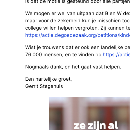
is dat de motie is gesteund door alle partijen
We mogen er wel van uitgaan dat B en W de
maar voor de zekerheid kun je misschien to
college willen helpen vergroten. Zij kunnen 
https://actie.degoedezaak.org/petitions/ki
Wist je trouwens dat er ook een landelijke pe
76.000 mensen, en te vinden op
https://act
Nogmaals dank, en het gaat vast helpen.
Een hartelijke groet,
Gerrit Stegehuis