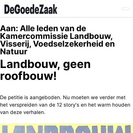
Skip
to
main
content
Aan:
Alle leden van de
Kamercommissie Landbouw,
Visserij, Voedselzekerheid en
Natuur
Landbouw, geen
roofbouw!
De petitie is aangeboden. Nu moeten we verder met
het verspreiden van de 12 story's en het warm houden
van deze verhalen.