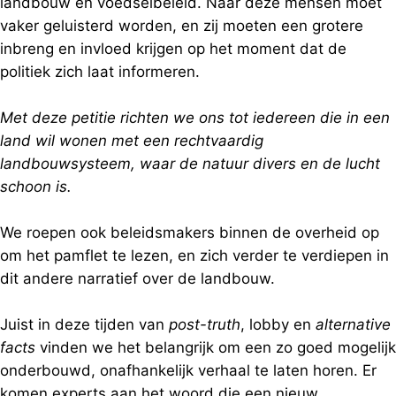
landbouw en voedselbeleid. Naar deze mensen moet
vaker geluisterd worden, en zij moeten een grotere
inbreng en invloed krijgen op het moment dat de
politiek zich laat informeren.
Met deze petitie richten we ons tot iedereen die in een
land wil wonen met een rechtvaardig
landbouwsysteem, waar de natuur divers en de lucht
schoon is.
We roepen ook beleidsmakers binnen de overheid op
om het pamflet te lezen, en zich verder te verdiepen in
dit andere narratief over de landbouw.
Juist in deze tijden van
post-truth
, lobby en
alternative
facts
vinden we het belangrijk om een zo goed mogelijk
onderbouwd, onafhankelijk verhaal te laten horen. Er
komen experts aan het woord die een nieuw