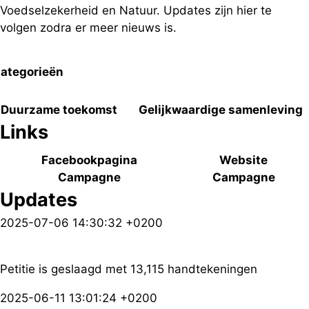
Voedselzekerheid en Natuur. Updates zijn hier te
volgen zodra er meer nieuws is.
ategorieën
Duurzame toekomst
Gelijkwaardige samenleving
Links
Facebookpagina
Website
Campagne
Campagne
Updates
2025-07-06 14:30:32 +0200
Petitie is geslaagd met 13,115 handtekeningen
2025-06-11 13:01:24 +0200