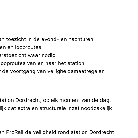
an toezicht in de avond- en nachturen
ken en looproutes
eratoezicht waar nodig
 looproutes van en naar het station
r de voortgang van veiligheidsmaatregelen
station Dordrecht, op elk moment van de dag.
jk dat extra en structurele inzet noodzakelijk
ProRail de veiligheid rond station Dordrecht