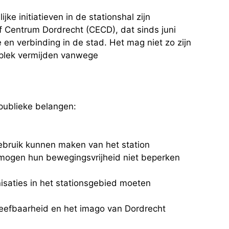
jke initiatieven in de stationshal zijn
f Centrum Dordrecht (CECD), dat sinds juni
en verbinding in de stad. Het mag niet zo zijn
e plek vermijden vanwege
 publieke belangen:
ebruik kunnen maken van het station
ogen hun bewegingsvrijheid niet beperken
saties in het stationsgebied moeten
leefbaarheid en het imago van Dordrecht