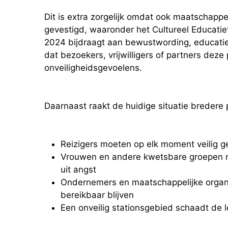
Dit is extra zorgelijk omdat ook maatschappeli
gevestigd, waaronder het Cultureel Educatie
2024 bijdraagt aan bewustwording, educatie 
dat bezoekers, vrijwilligers of partners dez
onveiligheidsgevoelens.
Daarnaast raakt de huidige situatie bredere
Reizigers moeten op elk moment veilig g
Vrouwen en andere kwetsbare groepen m
uit angst
Ondernemers en maatschappelijke organi
bereikbaar blijven
Een onveilig stationsgebied schaadt de 