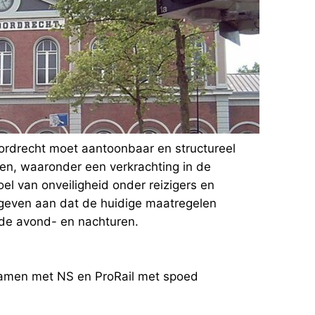
Dordrecht moet aantoonbaar en structureel
en, waaronder een verkrachting in de
el van onveiligheid onder reizigers en
 geven aan dat de huidige maatregelen
de avond- en nachturen.
samen met NS en ProRail met spoed