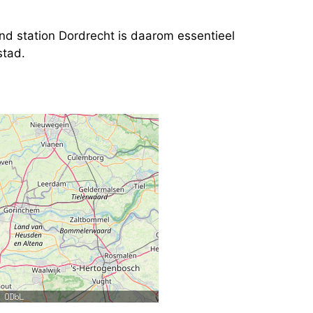
rond station Dordrecht is daarom essentieel
stad.