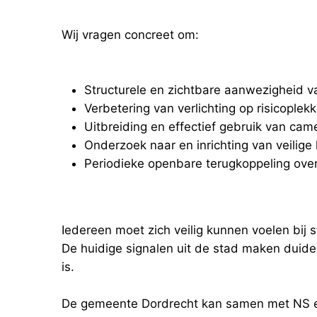
Wij vragen concreet om:
Structurele en zichtbare aanwezigheid v
Verbetering van verlichting op risicoplek
Uitbreiding en effectief gebruik van cam
Onderzoek naar en inrichting van veilige
Periodieke openbare terugkoppeling ove
Iedereen moet zich veilig kunnen voelen bij 
De huidige signalen uit de stad maken duideli
is.
De gemeente Dordrecht kan samen met NS en 