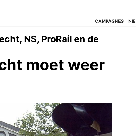
CAMPAGNES
NI
cht, NS, ProRail en de
echt moet weer