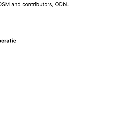
SM and contributors, ODbL
cratie