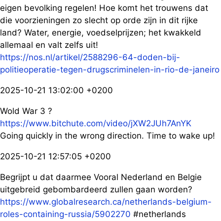
eigen bevolking regelen! Hoe komt het trouwens dat
die voorzieningen zo slecht op orde zijn in dit rijke
land? Water, energie, voedselprijzen; het kwakkeld
allemaal en valt zelfs uit!
https://nos.nl/artikel/2588296-64-doden-bij-
politieoperatie-tegen-drugscriminelen-in-rio-de-janeiro
2025-10-21 13:02:00 +0200
Wold War 3 ?
https://www.bitchute.com/video/jXW2JUh7AnYK
Going quickly in the wrong direction. Time to wake up!
2025-10-21 12:57:05 +0200
Begrijpt u dat daarmee Vooral Nederland en Belgie
uitgebreid gebombardeerd zullen gaan worden?
https://www.globalresearch.ca/netherlands-belgium-
roles-containing-russia/5902270
#netherlands