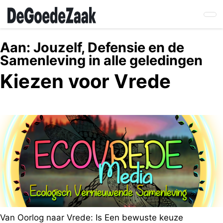
Skip
to
main
content
Aan:
Jouzelf, Defensie en de
Samenleving in alle geledingen
Kiezen voor Vrede
Van Oorlog naar Vrede: Is Een bewuste keuze