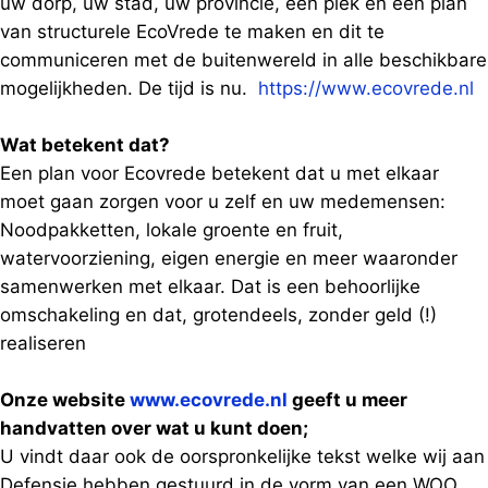
uw dorp, uw stad, uw provincie, een plek en een plan
van structurele EcoVrede te maken en dit te
communiceren met de buitenwereld in alle beschikbare
mogelijkheden. De tijd is nu.
https://www.ecovrede.nl
Wat betekent dat?
Een plan voor Ecovrede betekent dat u met elkaar
moet gaan zorgen voor u zelf en uw medemensen:
Noodpakketten, lokale groente en fruit,
watervoorziening, eigen energie en meer waaronder
samenwerken met elkaar. Dat is een behoorlijke
omschakeling en dat, grotendeels, zonder geld (!)
realiseren
Onze website
www.ecovrede.nl
geeft u meer
handvatten over wat u kunt doen;
U vindt daar ook de oorspronkelijke tekst welke wij aan
Defensie hebben gestuurd in de vorm van een WOO